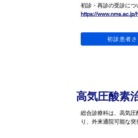
初診・再診の受診につ
https://www.nms.ac.jp/
初診患者さ
高気圧酸素
総合診療科は、高気圧
り、外来通院可能な突