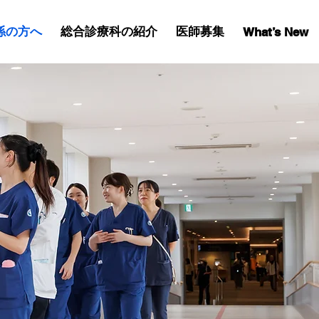
係の方へ
総合診療科の紹介
医師募集
What’s New