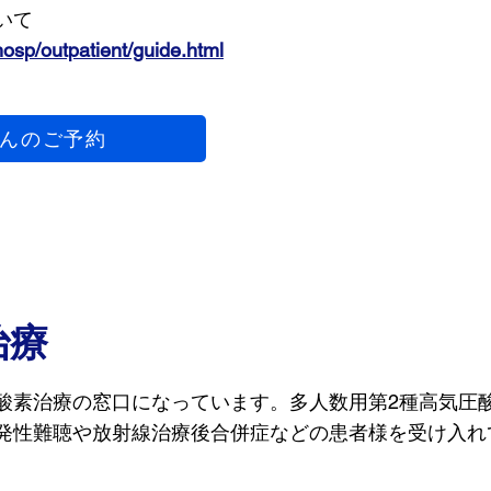
いて
hosp/outpatient/guide.html
んのご予約
治療
酸素治療の窓口になっています。多人数用第2種高気圧
発性難聴や放射線治療後合併症などの患者様を受け入れ