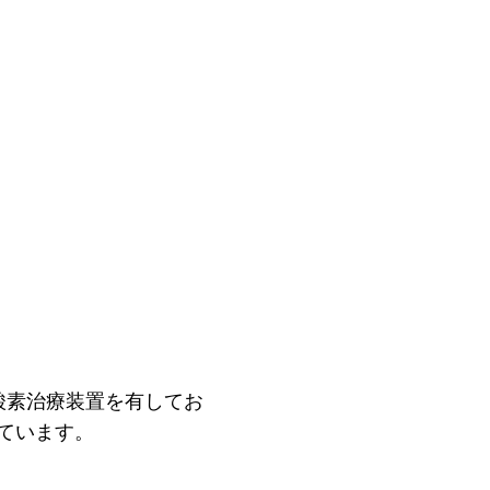
酸素治療装置を有してお
ています。