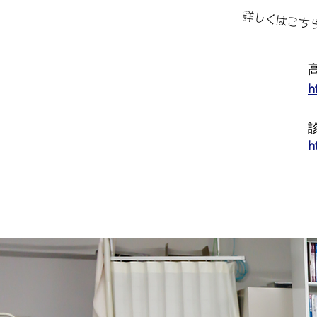
詳しくはこち
h
h