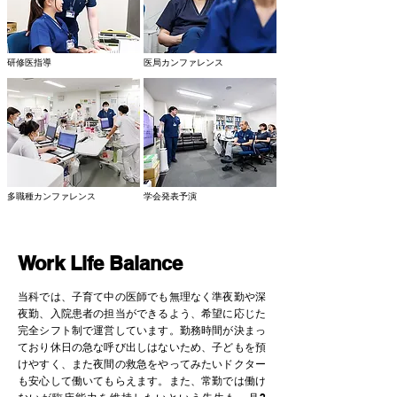
研修医指導
医局カンファレンス
多職種カンファレンス
学会発表予演
Work Life Balance
当科では、子育て中の医師でも無理なく準夜勤や深
夜勤、入院患者の担当ができるよう、希望に応じた
完全シフト制で運営しています。勤務時間が決まっ
ており休日の急な呼び出しはないため、子どもを預
けやすく、また夜間の救急をやってみたいドクター
も安心して働いてもらえます。また、常勤では働け