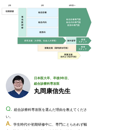
日本医大卒、卒後3年目、
総合診療科専攻医
丸岡康信先生
Q.
総合診療科専攻医を選んだ理由を教えてくださ
い。
A.
学生時代や初期研修中に、専門にとらわれず幅