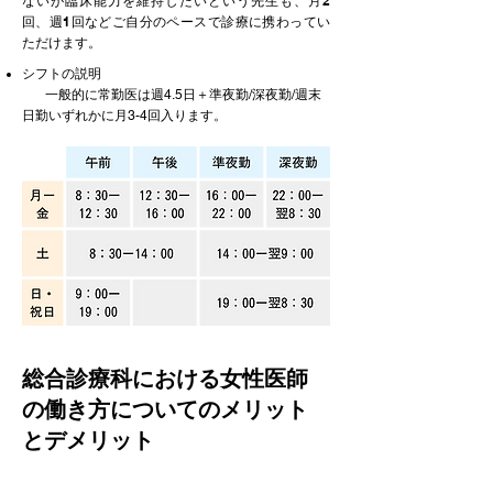
ないが臨床能力を維持したいという先生も、月2
回、週1回などご自分のペースで診療に携わってい
ただけます。
シフトの説明
一般的に常勤医は週4.5日＋準夜勤/深夜勤/週末
日勤いずれかに月3-4回入ります。
総合診療科における女性医師
の働き方についてのメリット
とデメリット