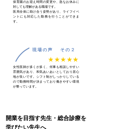
保育園のお迎え時間の変更や、急なお休みに
対しても理解がある職場です。
医局全体に助け合う姿勢があり、ライフイベ
ントにも対応した勤務を行うことができま
す。
現場の声 その２
★★★★★
女性医師が多くが多く、何事も相談しやすい
雰囲気があり、和気あいあいとしており居心
地が良いです。シフト制がしっかりしている
ので勤務時間が決まっており働きやすい環境
が整っています。
開業を目指す先生・総合診療を
学びたい先生へ