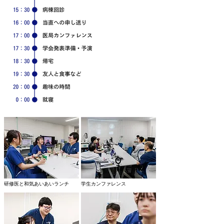
研修医と和気あいあいランチ
学生カンファレンス