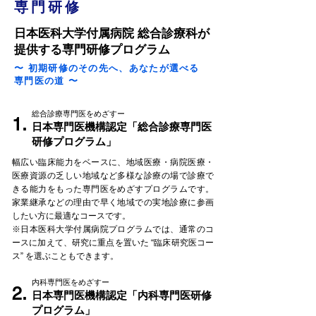
専門研修
日本医科大学付属病院 総合診療科が
提供する専門研修プログラム
〜 初期研修のその先へ、あなたが選べる
専門医の道 〜
総合診療専門医をめざすー
1.
日本専門医機構認定「総合診療専門医
研修プログラム」
幅広い臨床能力をベースに、地域医療・病院医療・
医療資源の乏しい地域など多様な診療の場で診療で
きる能力をもった専門医をめざすプログラムです。
家業継承などの理由で早く地域での実地診療に参画
したい方に最適なコースです。
※日本医科大学付属病院プログラムでは、通常のコ
ースに加えて、研究に重点を置いた “臨床研究医コー
ス” を選ぶこともできます。
内科専門医をめざすー
2.
日本専門医機構認定「内科専門医研修
プログラム」