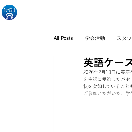
All Posts
学会活動
スタッ
英語ケー
2026年2月13日に
を主訴に受診したバセ
状を欠如していること
ご参加いただいた、学