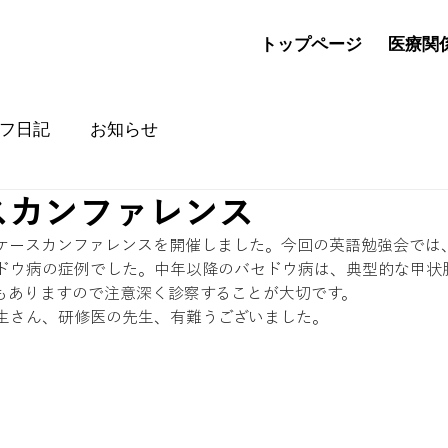
トップページ
医療関
フ日記
お知らせ
スカンファレンス
英語ケースカンファレンスを開催しました。今回の英語勉強会で
ドウ病の症例でした。中年以降のバセドウ病は、典型的な甲状
もありますので注意深く診察することが大切です。
生さん、研修医の先生、有難うございました。